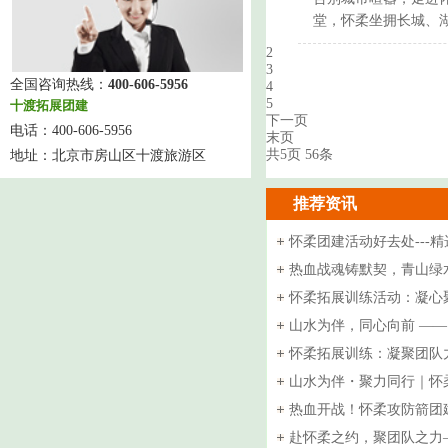
堂，怀柔坐拥长城、湖
2
3
全国咨询热线：
400-606-5956
4
5
十渡拓展团建
下一页
电话：
400-606-5956
末页
共
5
页
56
条
地址：
北京市房山区十渡旅游区
推荐资讯
怀柔团建活动好去处---
站式解锁团队出游新体验
热血战魂铸默契，青山绿水
日团建活动
怀柔拓展训练活动：凝心
山水为伴，同心向前 ——
怀柔拓展训练：凝聚团队
能
山水为伴・聚力同行｜怀
全攻略
热血开战！怀柔攻防箭团
新玩法
赴怀柔之约，聚团队之力