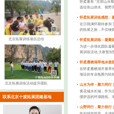
怀柔素有 “京郊山水
选址依山傍水、视野开
怀柔拓展训练感想：
近日我满怀期待参加
的拓展之旅，不仅锤炼
北京拓展训练项目总结
怀柔拓展训练：凝聚
为进一步强化团队凝
展训练活动,大家暂别
怀柔雁栖湖旱地冰壶
在怀柔雁栖湖开展旱
项目的专业氛围与轻松
北京拓展训练活动提升团队
山水为伴・聚力同行
精神
黄花城水长城，作为北
联系北京十渡拓展团建基地
缓舒适的环湖路线、丰富
山野同行，聚力前行
告别城市喧嚣，走进