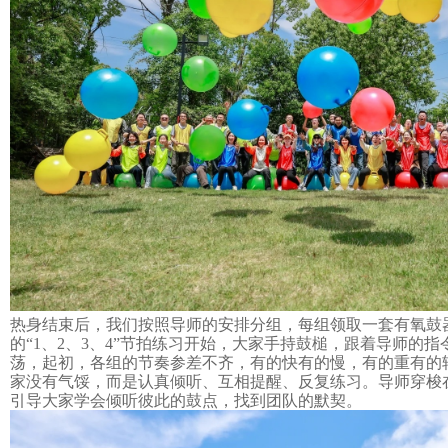
热身结束后，我们按照导师的安排分组，每组领取一套有氧鼓
的
“1、2、3、4”节拍练习开始，大家手持鼓槌，跟着导师的
荡，起初，各组的节奏参差不齐，有的快有的慢，有的重有的
家没有气馁，而是认真倾听、互相提醒、反复练习。导师穿梭
引导大家学会倾听彼此的鼓点，找到团队的默契。