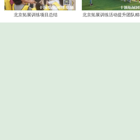
北京拓展训练项目总结
北京拓展训练活动提升团队精