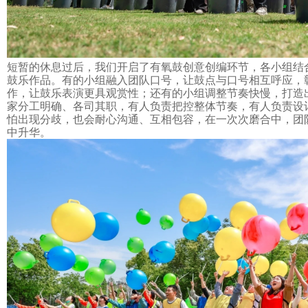
短暂的休息过后，我们开启了有氧鼓创意创编环节，各小组结
鼓乐作品。有的小组融入团队口号，让鼓点与口号相互呼应，
作，让鼓乐表演更具观赏性；还有的小组调整节奏快慢，打造
家分工明确、各司其职，有人负责把控整体节奏，有人负责设
怕出现分歧，也会耐心沟通、互相包容，在一次次磨合中，团
中升华。