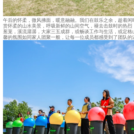
午后的怀柔，微风拂面，暖意融融。我们在鼓乐之余，趁着闲
赏怀柔的山水美景，呼吸新鲜的山间空气，褪去击鼓时的热烈
葱茏，溪流潺潺，大家三五成群，或畅谈工作与生活，或定格
馨的氛围如同家人团聚一般，让每一位成员都感受到了团队的