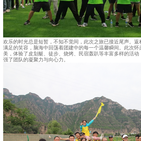
欢乐的时光总是短暂，不知不觉间，此次之旅已接近尾声。返
满足的笑容，脑海中回荡着团建中的每一个温馨瞬间。此次怀
美，体验了皮划艇、徒步、烧烤、民宿轰趴等丰富多样的活动
强了团队的凝聚力与向心力。