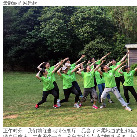
最靓丽的风景线。
正午时分，我们前往当地特色餐厅，品尝了怀柔地道的
虹鳟鱼
锁春日鲜味，大家围坐一桌，分享着徒步与皮划艇的乐趣，畅