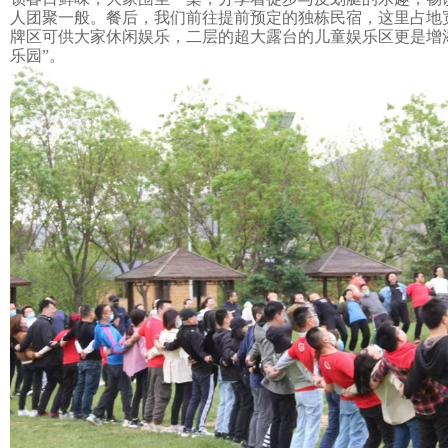
人团聚一般。餐后，我们前往提前预定的独栋民宿，这里占地
牌区可供大家休闲娱乐，二层的超大露台的儿童娱乐区更是增
乐园”。