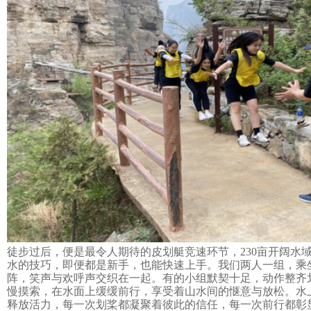
徒步过后，便是最令人期待的皮划艇竞速环节，
230亩开阔
水的技巧，即便都是新手，也能快速上手。我们两人一组，乘
阵，笑声与欢呼声交织在一起。有的小组默契十足，动作整齐
慢摸索，在水面上缓缓前行，享受着山水间的惬意与放松。水
释放活力，每一次划桨都凝聚着彼此的信任，每一次前行都彰