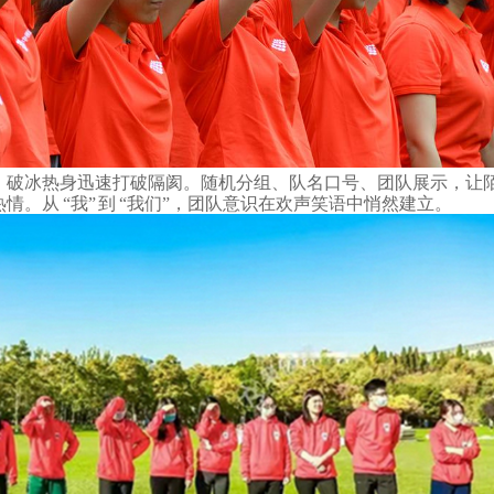
，破冰热身迅速打破隔阂。随机分组、队名口号、团队展示，让
热情。从
“我” 到 “我们”，团队意识在欢声笑语中悄然建立。