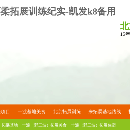
怀柔拓展训练纪实-凯发k8备用
北
15
练项目
十渡基地美食
北京拓展训练
来拓展基地路线
拓展基地
十渡（野三坡）拓展美食
十渡（野三坡）拓展住宿