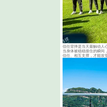
信任背摔
是当天最触动人
当身体被稳稳接住的瞬间
信任、相互支撑，才能攻