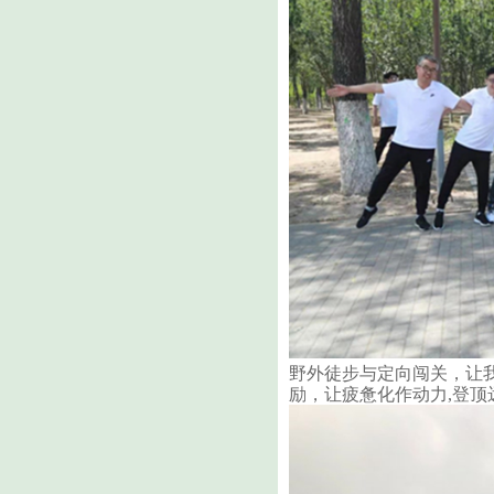
野外徒步与定向闯关，让
励，让疲惫化作动力
,登