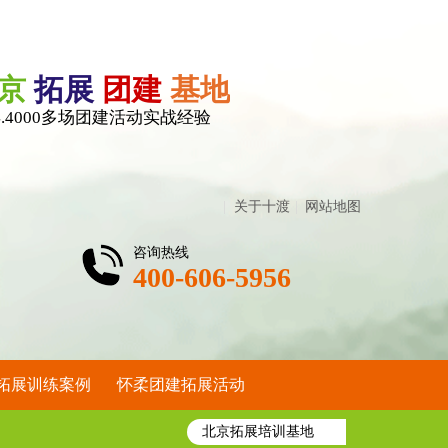
京
拓展
团建
基地
年.4000多场团建活动实战经验
|
关于十渡
|
网站地图
咨询热线
400-606-5956
拓展训练案例
怀柔团建拓展活动