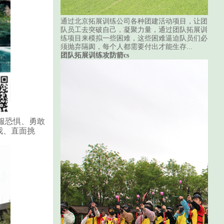
通过北京拓展训练公司各种团建活动项目，让团
队员工去突破自己，凝聚力量，通过团队拓展训
练项目来模拟一些困难，这些困难逼迫队员们必
须抛弃隔阂，每个人都需要付出才能生存...
团队拓展训练攻防箭cs
服恐惧、勇敢
我、直面挑