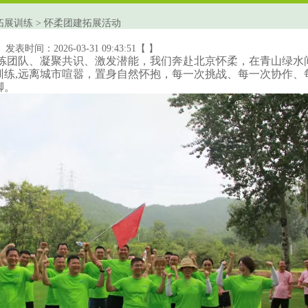
拓展训练
>
怀柔团建拓展活动
：
发表时间：2026-03-31 09:43:51【 】
炼团队
、凝聚共识、激发潜能，我们奔赴
北京
怀柔，在青山绿水
训练
,远离城市喧嚣，置身自然怀抱，每一次挑战、每一次协作、
脚。