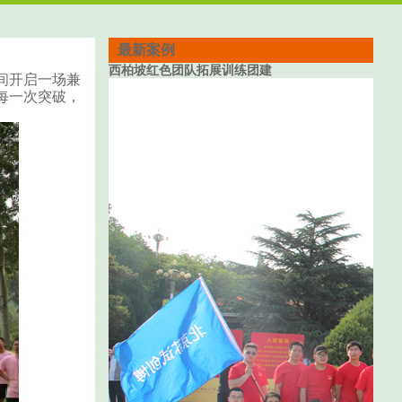
最新案例
西柏坡红色团队拓展训练团建
间开启一场兼
每一次突破，