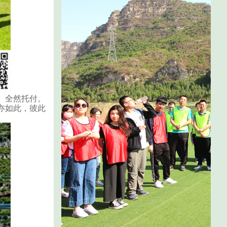
、全然托付。
亦如此，彼此