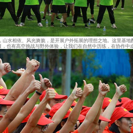
誉，山水相依、风光旖旎，是开展
户外
拓展的理想之地。这里基地
目，也有高空挑战与野外体验，让我们在自然中历练，在协作中