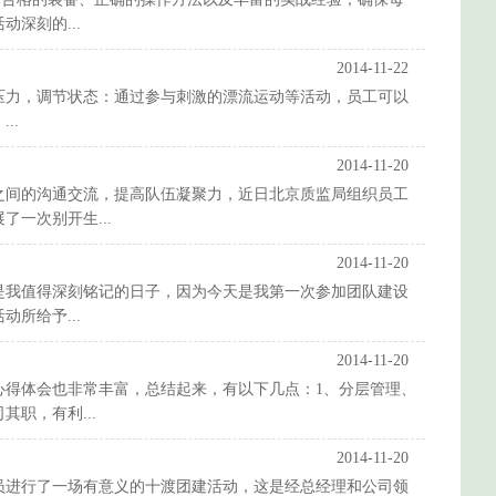
深刻的...
2014-11-22
力，‌调节状态：‌通过参与刺激的漂流运动等活动，‌员工可以
..
2014-11-20
之间的沟通交流，提高队伍凝聚力，近日北京质监局组织员工
一次别开生...
2014-11-20
是我值得深刻铭记的日子，因为今天是我第一次参加团队建设
所给予...
2014-11-20
心得体会也非常丰富，总结起来，有以下几点：1、分层管理、
职，有利...
2014-11-20
员进行了一场有意义的十渡团建活动，这是经总经理和公司领