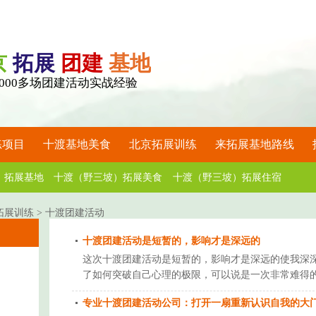
京
拓展
团建
基地
.4000多场团建活动实战经验
练项目
十渡基地美食
北京拓展训练
来拓展基地路线
拓展基地
十渡（野三坡）拓展美食
十渡（野三坡）拓展住宿
拓展训练
>
十渡团建活动
十渡团建活动是短暂的，影响才是深远的
这次十渡团建活动是短暂的，影响才是深远的使我深
了如何突破自己心理的极限，可以说是一次非常难得的经
专业十渡团建活动公司：打开一扇重新认识自我的大