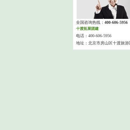
全国咨询热线：
400-606-5956
十渡拓展团建
电话：
400-606-5956
地址：
北京市房山区十渡旅游