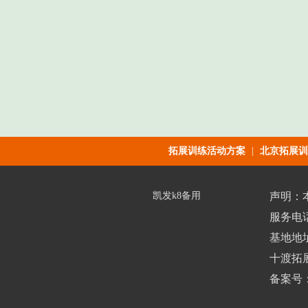
拓展训练活动方案
|
北京拓展训
凯发k8备用
声明：
服务电话：
基地地
十渡拓
备案号