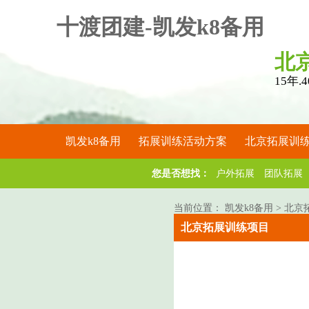
十渡团建-凯发k8备用
北
15年
凯发k8备用
拓展训练活动方案
北京拓展训
您是否想找：
户外拓展
团队拓展
关于凯发k8备用
当前位置：
凯发k8备用
>
北京
北京拓展训练项目