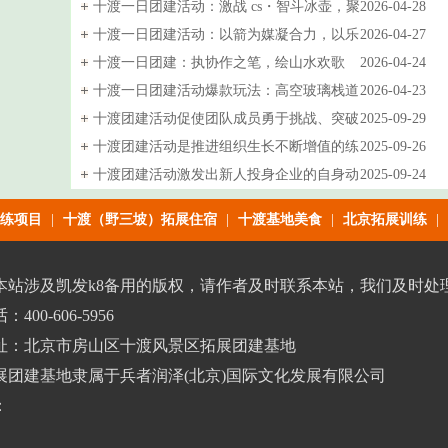
队新蓝图
十渡一日团建活动：激战 cs・智斗冰壶，聚
2026-04-28
力同行
十渡一日团建活动：以箭为媒凝合力，以乐
2026-04-27
为伴共前行
十渡一日团建：执协作之笔，绘山水欢歌
2026-04-24
十渡一日团建活动爆款玩法：高空玻璃栈道
2026-04-23
热血非洲鼓，解压又燃情！
十渡团建活动促使团队成员勇于挑战、突破
2025-09-29
自我
十渡团建活动是推进组织生长不断增值的练
2025-09-26
习课程
十渡团建活动激发出新人投身企业的自身动
2025-09-24
力和潜能
练项目
|
十渡（野三坡）拓展住宿
|
十渡基地美食
|
北京拓展训练
|
本站涉及凯发k8备用的版权，请作者及时联系本站，我们及时处
400-606-5956
址：北京市房山区十渡风景区拓展团建基地
展团建基地隶属于兵者润泽(北京)国际文化发展有限公司
：