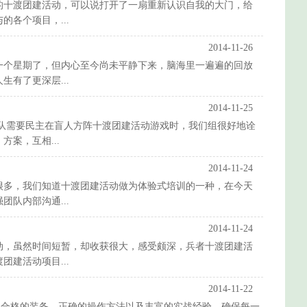
的十渡团建活动，可以说打开了一扇重新认识自我的大门，给
各个项目，...
2014-11-26
一个星期了，但内心至今尚未平静下来，脑海里一遍遍的回放
有了更深层...
2014-11-25
团队需要民主在盲人方阵十渡团建活动游戏时，我们组很好地诠
案，互相...
2014-11-24
很多，我们知道十渡团建活动做为体验式培训的一种，在今天
队内部沟通...
2014-11-24
动，虽然时间短暂，却收获很大，感受颇深，兵者十渡团建活
建活动项目...
2014-11-22
、合格的装备、正确的操作方法以及丰富的实战经验，确保每一