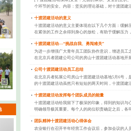
个环节的安全。内容：坚实的理论基础，对十渡团建活动
十渡团建活动的意义
十渡团建活动的意义主要体现在以下几个方面：‌缓解压
在紧张的工作之余得到身心的放松，‌有助于缓解压力，‌.
十渡团建活动---“挑战自我、勇闯难关”
为进一步增强广大青年员工团队协作意识，增进员工
在北京兵者团建公司公司的房山十渡团建活动基地开展了
公司十渡团建活动员工总结
在北京兵者拓展公司房山十渡团建活动基地5月6号，
的十渡团建活动虽然只有短短的两天时间，十渡团建活动
十渡团建活动发挥每个团队成员的能量
十渡团建活动给我留下了极深的印象，得到的知识与
地
明确领导极其重要。每个人的岗位职责确定之后，各司其
团队精神十渡团建活动心得体会
农业银行在召开半年经营工作会议后，参加会议的人