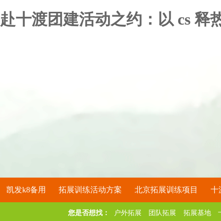
赴十渡团建活动之约：以 cs 释
凯发k8备用
拓展训练活动方案
北京拓展训练项目
十
您是否想找：
户外拓展
团队拓展
拓展基地
关于凯发k8备用