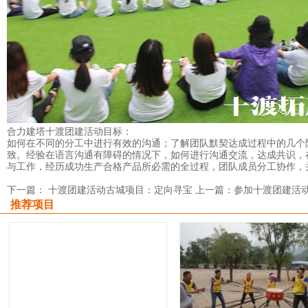
合力建塔十渡团建活动目标：
如何在不同的分工中进行有效的沟通；了解团队默契达成过程中的几个
致。经验在语言沟通有障碍的情况下，如何进行沟通交流，达成共识，在
与工作，经历成功生产合格产品所必需的全过程，团队成员分工协作，
下一篇： 十渡团建活动古城项目：定向寻宝
上一篇：参加十渡团建活
推荐项目