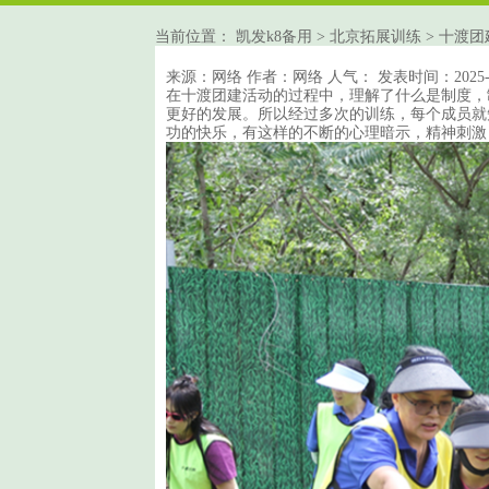
当前位置：
凯发k8备用
>
北京拓展训练
>
十渡团
来源：网络
作者：网络
人气：
发表时间：2025-05
在
十渡团建活动
的过程中，理解了什么是制度，
更好的发展。所以经过多次的训练，每个成员就
功的快乐，有这样的不断的心理暗示，精神刺激