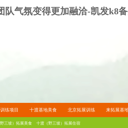
队气氛变得更加融洽-凯发k8
展训练项目
十渡基地美食
北京拓展训练
来拓展基
野三坡）拓展美食
十渡（野三坡）拓展住宿