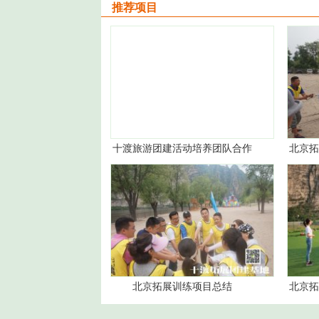
推荐项目
十渡旅游团建活动培养团队合作
北京拓
精神
北京拓展训练项目总结
北京拓