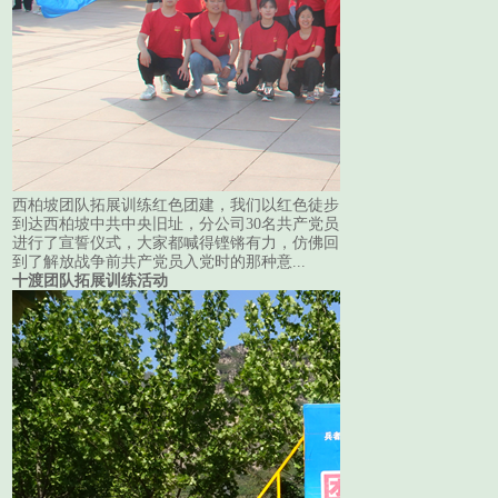
西柏坡团队拓展训练红色团建，我们以红色徒步
到达西柏坡中共中央旧址，分公司30名共产党员
进行了宣誓仪式，大家都喊得铿锵有力，仿佛回
到了解放战争前共产党员入党时的那种意...
十渡团队拓展训练活动