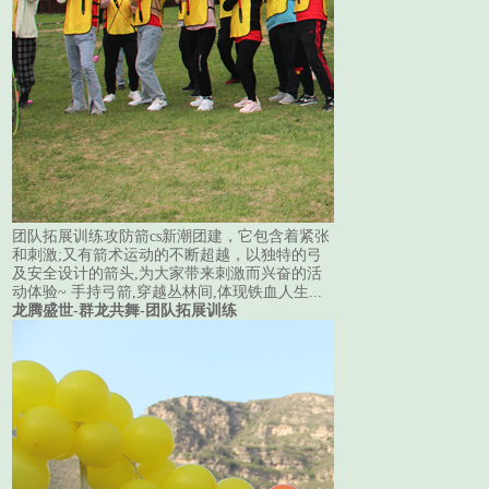
团队拓展训练攻防箭cs新潮团建，它包含着紧张
和刺激;又有箭术运动的不断超越，以独特的弓
及安全设计的箭头,为大家带来刺激而兴奋的活
动体验~ 手持弓箭,穿越丛林间,体现铁血人生...
龙腾盛世-群龙共舞-团队拓展训练