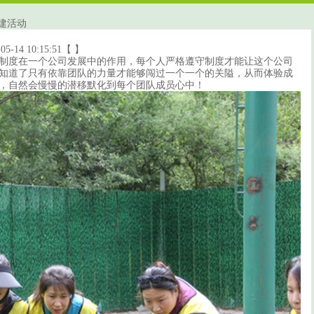
建活动
-14 10:15:51【 】
制度在一个公司发展中的作用，每个人严格遵守制度才能让这个公司
知道了只有依靠团队的力量才能够闯过一个一个的关隘，从而体验成
，自然会慢慢的潜移默化到每个团队成员心中！