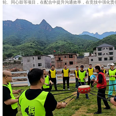
轮、同心鼓等项目，在配合中提升沟通效率，在竞技中强化责