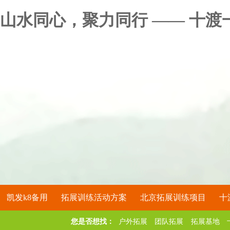
山水同心，聚力同行 —— 十渡
凯发k8备用
拓展训练活动方案
北京拓展训练项目
十
您是否想找：
户外拓展
团队拓展
拓展基地
关于凯发k8备用