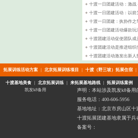
队新蓝图
十渡一日团建活动：激战 
力同行
十渡一日团建活动：以箭
为伴共前行
十渡一日团建：执协作之
十渡一日团建活动爆款玩
热血非洲鼓，解压又燃情！
十渡团建活动促使团队成
自我
十渡团建活动是推进组织
习课程
十渡团建活动激发出新人
力和潜能
拓展训练活动方案
|
北京拓展训练项目
|
十渡（野三坡）拓展住宿
|
十渡基地美食
|
北京拓展训练
|
来拓展基地路线
|
拓展训练案例
凯发k8备用
声明：本站涉及凯发k8备
服务电话：400-606-5956
基地地址：北京市房山区十
十渡拓展团建基地隶属于兵
备案号：