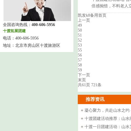
倍感惋惜，不料老人立
凯发k8备用首页
上一页
全国咨询热线：
400-606-5956
49
50
十渡拓展团建
51
电话：
400-606-5956
52
53
地址：
北京市房山区十渡旅游区
55
56
57
58
59
下一页
末页
共
61
页
721
条
推荐资讯
凝心聚力，共赴山水之约 
建活动圆满举行
十渡团建活动推荐：山水
行
十渡一日团建活动：山水