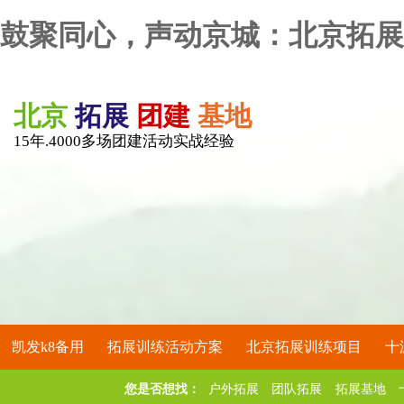
鼓聚同心，声动京城：北京拓展
北京
拓展
团建
基地
15年.4000多场团建活动实战经验
凯发k8备用
拓展训练活动方案
北京拓展训练项目
十
您是否想找：
户外拓展
团队拓展
拓展基地
关于凯发k8备用