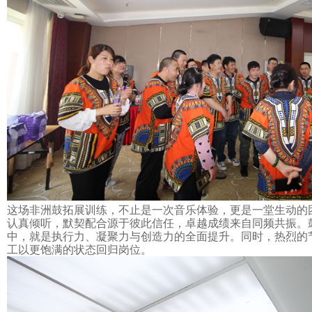
这场非洲鼓
拓展训练，
不止是一次音乐体验，更是一堂生动的
认真倾听，默契配合源于彼此信任，卓越成绩来自同频共振。
中，就是执行力、凝聚力与创造力的全面提升。同时，热烈的
工以更饱满的状态回归岗位。