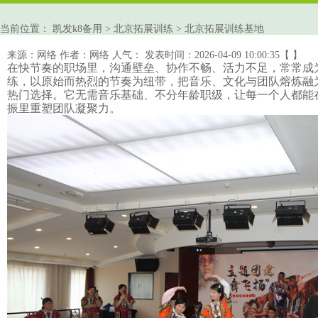
当前位置：
凯发k8备用
>
北京拓展训练
>
北京拓展训练基地
来源：网络
作者：网络
人气：
发表时间：2026-04-09 10:00:35【 】
在快节奏的职场里，沟通壁垒、协作不畅、活力不足，常常成
练
，以原始而热烈的节奏为纽带，把音乐、文化与团队熔炼融
热门选择。它无需音乐基础、不分年龄职级，让每一个人都能
振里重塑
团队凝聚力
。