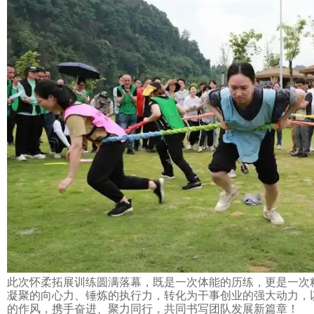
此次怀柔拓展训练圆满落幕，既是一次体能的历练，更是一次
凝聚的向心力、锤炼的执行力，转化为干事创业的强大动力，
的作风，携手奋进、聚力同行，共同书写团队发展新篇章！