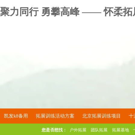
聚力同行 勇攀高峰 —— 怀柔拓
凯发k8备用
拓展训练活动方案
北京拓展训练项目
十
您是否想找：
户外拓展
团队拓展
拓展基地
关于凯发k8备用