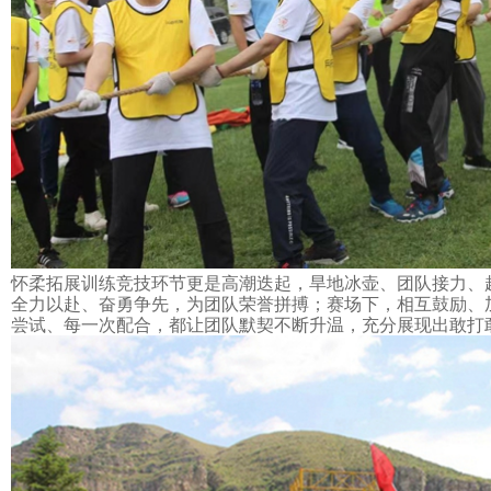
怀柔拓展训练竞技环节更是高潮迭起，旱地冰壶、团队接力、
全力以赴、奋勇争先，为团队荣誉拼搏；赛场下，相互鼓励、
尝试、每一次配合，都让团队默契不断升温，充分展现出敢打