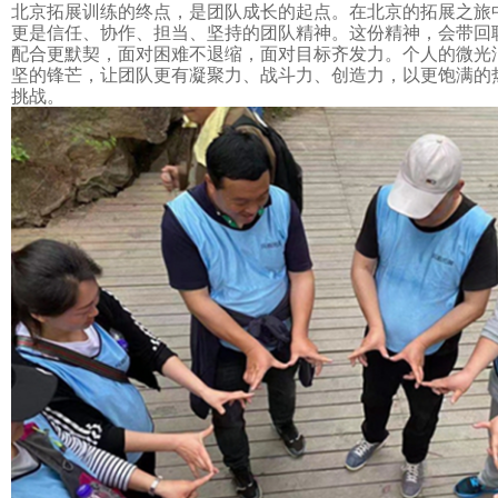
北京拓展训练的终点，是团队成长的起点。在北京的拓展之旅
更是信任、协作、担当、坚持的
团队精神
。这份精神，会带回
配合更默契，面对困难不退缩，面对目标齐发力。个人的微光
坚的锋芒，让团队更有凝聚力、战斗力、创造力，以更饱满的
挑战。