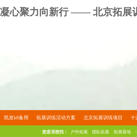
凝心聚力向新行 —— 北京拓展
凯发k8备用
拓展训练活动方案
北京拓展训练项目
十
您是否想找：
户外拓展
团队拓展
拓展基地
关于凯发k8备用