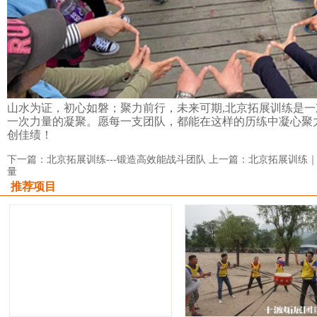
山水为证，初心如磐；聚力前行，未来可期
,
北京拓展训练是一
一次力量的凝聚。愿每一支团队，都能在这样的历练中凝心聚
创佳绩！
下一篇：北京拓展训练---锻造高效能战斗团队
上一篇：北京拓展训练
量
推荐项目