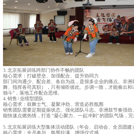
3.
北京拓展训练
跨部门协作不畅的团队
核心需求：打破壁垒、加强配合、提升协同力
部门间沟通少、配合差、各自为战，是很多企业的痛点。非洲
舞、指挥各司其职），只有倾听彼此、步调一致，才能奏出和
独斗”，落地工作配合思维。
4. 销售 / 业绩型团队
核心需求：鼓舞士气、凝聚冲劲、营造必胜氛围
销售团队需要定期提振状态、强化团队斗志。非洲鼓节奏强劲
能快速点燃热情，打造
“凝心聚力、一起冲刺” 的团队气场，
5.
北京拓展训
练大型集体活动团队（年会、启动会、全员团建
核心需求：全员参与、氛围拉满、增强仪式感