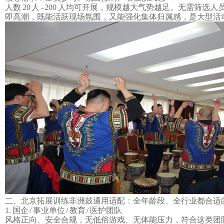
人数
20 人 - 200 人均可开展，规模越大气势越足。无需筛
即高潮，既能活跃现场氛围，又能强化集体归属感，是大型活
二、北京拓展训练非洲鼓通用适配：全年龄段、全行业都合适
1. 国企 / 事业单位 / 教育 / 医护团队
风格正向、安全合规，无低俗游戏、无体能压力，符合这类团