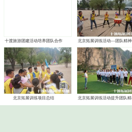
十渡旅游团建活动培养团队合作
北京拓展训练活动---团队精
精神
意义
北京拓展训练项目总结
北京拓展训练活动提升团队精