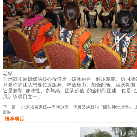
总结
非洲鼓拓展训练的核心价值是：破冰融合、解压赋能、协同增
只要你的团队想要拉近距离、释放压力、加强配合、活跃氛围
它是兼顾
“趣味性、参与感、团队价值” 的全能型团建，也是
展训练项目
之一。
下一篇： 北京拓展训练---旱地冰壶：优雅又烧脑的「团队绅士运动」
影响
推荐项目