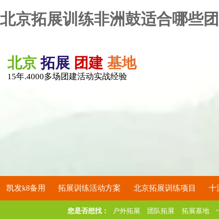
北京拓展训练非洲鼓适合哪些团
北京
拓展
团建
基地
15年.4000多场团建活动实战经验
凯发k8备用
拓展训练活动方案
北京拓展训练项目
十
您是否想找：
户外拓展
团队拓展
拓展基地
关于凯发k8备用