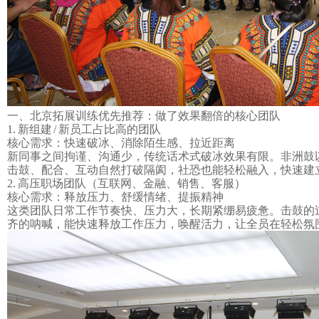
一、
北京拓展
训练优先推荐：做了效果翻倍的核心团队
1. 新组建 / 新员工占比高的团队
核心需求：快速破冰、消除陌生感、拉近距离
新同事之间拘谨、沟通少，传统话术式破冰效果有限。非洲鼓
击鼓、配合、互动自然打破隔阂，社恐也能轻松融入，快速建
2. 高压职场团队（互联网、金融、销售、客服）
核心需求：释放压力、舒缓情绪、提振精神
这类团队日常工作节奏快、压力大，长期紧绷易疲惫。击鼓的
齐的呐喊，能快速释放工作压力，唤醒活力，让全员在轻松氛