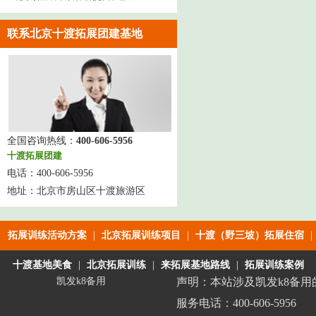
精神
联系北京十渡拓展团建基地
全国咨询热线：
400-606-5956
十渡拓展团建
电话：
400-606-5956
地址：
北京市房山区十渡旅游区
拓展训练活动方案
|
北京拓展训练项目
|
十渡（野三坡）拓展住宿
|
十渡基地美食
|
北京拓展训练
|
来拓展基地路线
|
拓展训练案例
凯发k8备用
声明：本站涉及凯发k8备
服务电话：400-606-5956