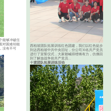
个能够冲破任
面对困难却能
西柏坡团队拓展训练红色团建，我们以红色徒步
，没有不可
到达西柏坡中共中央旧址，分公司30名共产党员
进行了宣誓仪式，大家都喊得铿锵有力，仿佛回
到了解放战争前共产党员...
十渡团队拓展训练活动