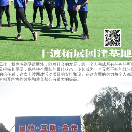
工作，我也感到受益匪浅，随着社会的发展，靠一个人完成所有任务的可
显得极其重要，保持整个团队的最佳状态，使其成为一个无坚不摧的战斗
的信任感，这次十渡团建活动项目的安排和设计在这方面的努力每个人都
中相互的协作效率和质量都会有很大的提高。