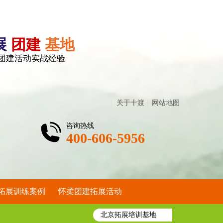
展
团建
基地
多场团建活动实战经验
|
关于十渡
|
网站地图
咨询热线
400-606-5956
拓展训练案例
怀柔团建拓展活动