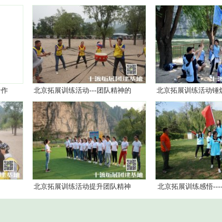
合作
北京拓展训练活动---团队精神的
北京拓展训练活动锤
意义
北京拓展训练活动提升团队精神
北京拓展训练感悟---
互相激励