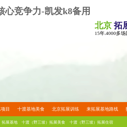
心竞争力-凯发k8备用
北京
拓
15年.4000
练项目
十渡基地美食
北京拓展训练
来拓展基地路线
拓展基地
十渡（野三坡）拓展美食
十渡（野三坡）拓展住宿