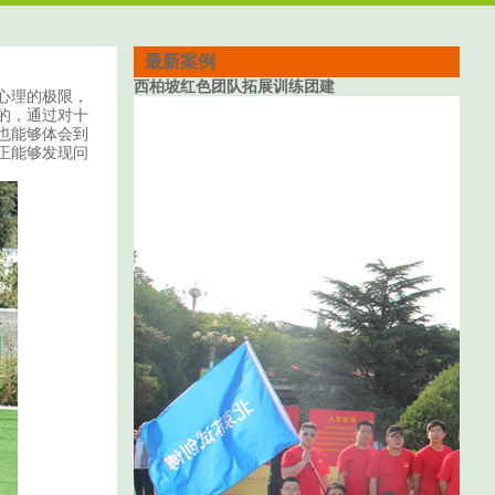
最新案例
西柏坡红色团队拓展训练团建
心理的极限，
的，通过对十
也能够体会到
正能够发现问