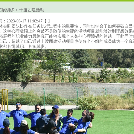
拓展训练
>
十渡团建活动
2023-03-17 11:02:47【 】
体会到团队协作在任务执行过程中的重要性，同时也学会了如何突破自己
，这种心理极限上的突破不是随便的生硬的活动项目就能够达到理想效果
拓展师的职业能力最终真正能够实现个人某些心理障碍的跨越，于此同时
自己，超越了自己通过
十渡团建
活动项目也使各个小组的成员成为一个真
家都各司其职、各负其责。