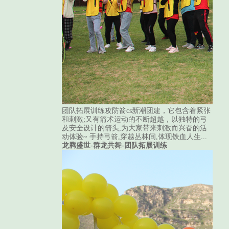
团队拓展训练攻防箭cs新潮团建，它包含着紧张
和刺激;又有箭术运动的不断超越，以独特的弓
及安全设计的箭头,为大家带来刺激而兴奋的活
动体验~ 手持弓箭,穿越丛林间,体现铁血人生...
龙腾盛世-群龙共舞-团队拓展训练