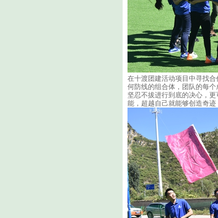
在十渡团建活动项目中寻找合
何防线的组合体，团队的每个
坚忍不拔进行到底的决心，更
能，超越自己就能够创造奇迹