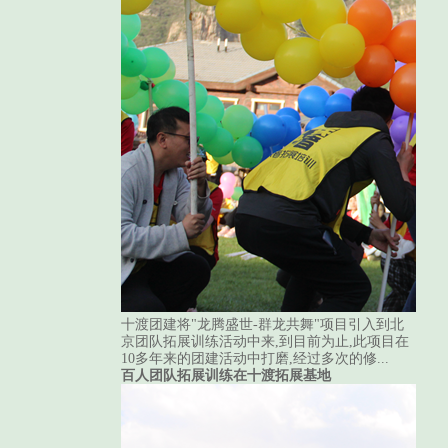
十渡团建将"龙腾盛世-群龙共舞"项目引入到北
京团队拓展训练活动中来,到目前为止,此项目在
10多年来的团建活动中打磨,经过多次的修...
百人团队拓展训练在十渡拓展基地