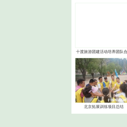
十渡旅游团建活动培养团队
精神
北京拓展训练项目总结