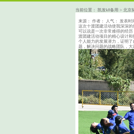
当前位置：
凯发k8备用
>
北京
来源：
作者：
人气：
发表时间：
这次
十渡团建活动
使我深深的
可以说是一次非常难得的经历
渡
团建活动
项目的精心设计和
个人能力的发展潜力，证明了
题，解决问题的战略团队，大