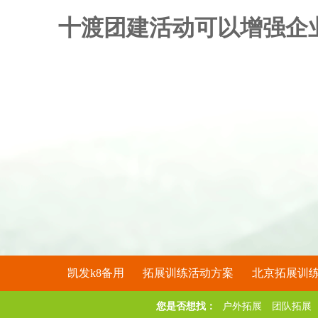
十渡团建活动可以增强企业
凯发k8备用
拓展训练活动方案
北京拓展训
您是否想找：
户外拓展
团队拓展
关于凯发k8备用