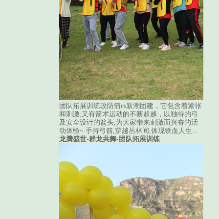
团队拓展训练攻防箭cs新潮团建，它包含着紧张
和刺激;又有箭术运动的不断超越，以独特的弓
及安全设计的箭头,为大家带来刺激而兴奋的活
动体验~ 手持弓箭,穿越丛林间,体现铁血人生...
龙腾盛世-群龙共舞-团队拓展训练