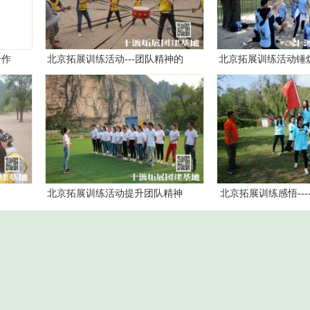
合作
北京拓展训练活动---团队精神的
北京拓展训练活动锤
意义
北京拓展训练活动提升团队精神
北京拓展训练感悟---
互相激励