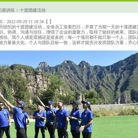
拓展训练
>
十渡团建活动
2022-09-29 11:18:34【 】
司组织的
十渡团建活动
，全体员工迎着烈日，开展了为期一天的十渡
团建
织、协调、沟通与信任，增强了企业的凝聚力，取得了较好的效果。团队
感动。我个人感觉震撼还是挺多的：每一个项目都不能只靠一个人，团队
能力量最大化。个人与团队目标一致，这样才能充分发挥团队力量，齐心