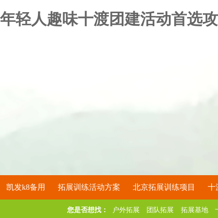
年轻人趣味十渡团建活动首选攻防
凯发k8备用
拓展训练活动方案
北京拓展训练项目
十
您是否想找：
户外拓展
团队拓展
拓展基地
关于凯发k8备用