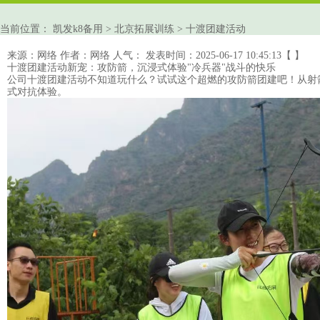
当前位置：
凯发k8备用
>
北京拓展训练
>
十渡团建活动
来源：网络
作者：网络
人气：
发表时间：2025-06-17 10:45:13【 】
十渡团建活动
新宠：攻防箭，沉浸式体验"冷兵器"战斗的快乐
公司十渡
团建活动
不知道玩什么？试试这个超燃的攻防箭团建吧！从射
式对抗体验。