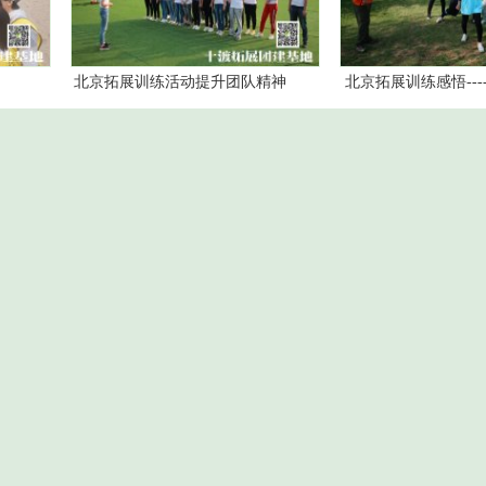
北京拓展训练活动提升团队精神
北京拓展训练感悟---
互相激励