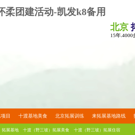
 怀柔团建活动-凯发k8备用
北京
15年.40
练项目
十渡基地美食
北京拓展训练
来拓展基地路线
拓展基地
十渡（野三坡）拓展美食
十渡（野三坡）拓展住宿