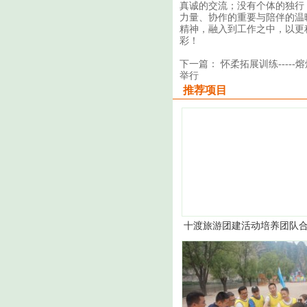
真诚的交流；没有个体的独行
力量、协作的重要与陪伴的温
精神，融入到工作之中，以更
彩！
下一篇： 怀柔拓展训练----
举行
推荐项目
十渡旅游团建活动培养团队
精神