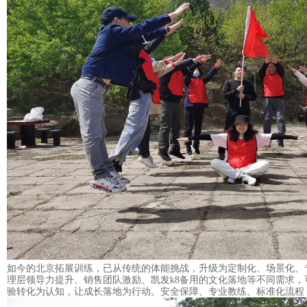
如今的北京拓展训练，已从传统的体能挑战，升级为定制化、场景化、
理层领导力提升、销售团队激励、凯发k8备用的文化落地等不同需求
验转化为认知，让成长落地为行动。安全保障、专业教练、标准化流程