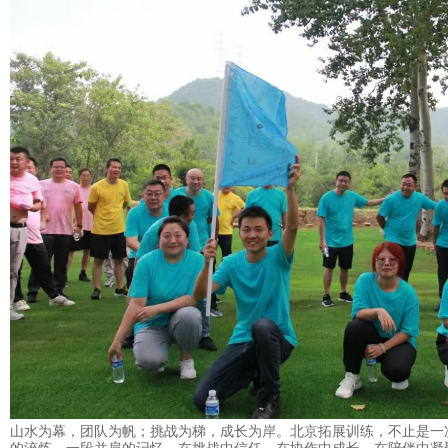
山水为幕，团队为帆；挑战为梯，成长为岸。北京拓展训练，不止是一