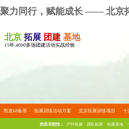
聚力同行，赋能成长 —— 北京
北京
拓展
团建
基地
15年.4000多场团建活动实战经验
凯发k8备用
拓展训练活动方案
北京拓展训练项目
十
您是否想找：
户外拓展
团队拓展
拓展基地
关于凯发k8备用