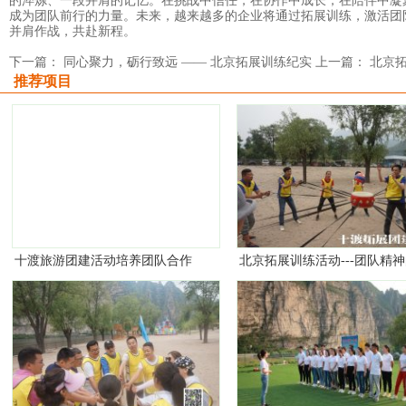
的淬炼、一段并肩的记忆。在挑战中信任，在协作中成长，在陪伴中凝
成为团队前行的力量。未来，越来越多的企业将通过拓展训练，激活团
并肩作战，共赴新程。
下一篇： 同心聚力，砺行致远 —— 北京拓展训练纪实
上一篇： 北京
推荐项目
十渡旅游团建活动培养团队合作
北京拓展训练活动---团队精
精神
意义