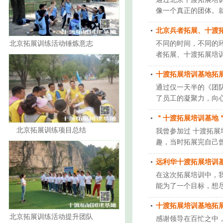
像一个真正的团体。
再...
北京兵者拓展、十渡
北京拓展训练活动锤炼意志
不同的时间，不同的环
品德
者拓展、十渡拓展培训
十渡拓展培训基地拓
通过仅一天半的《团
了员工的凝聚力，向心
＂十渡拓展培训基地
北京拓展训练项目总结
我曾参加过 十渡拓
趣，当时拓展完自己曾
远利华十渡拓展培训
在这次拓展培训中，
能为了一个目标，想尽
十渡拓展培训基地拓
北京拓展训练活动提升团队
感谢领导在百忙之中