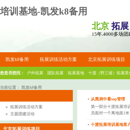
培训基地-凯发k8备用
北京
拓展
15年.4000多
凯发k8备用
拓展训练活动方案
北京拓展训练项目
您是否想找：
户外拓展
团队拓展
拓展基地
十渡（野三坡）拓展美
关于凯发k8备用
当前位置：
凯发k8备用
从黑洞中看sop管理
第一部分十渡拓展培训
拓展训练活动方案
员面对一个离地面1米
主题团建活动
十渡拓展培训基地客
北京拓展训练项目