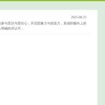
2025-08-25
的参与意识与责任心；开启想象力与创造力，形成积极向上的
确的并认可...