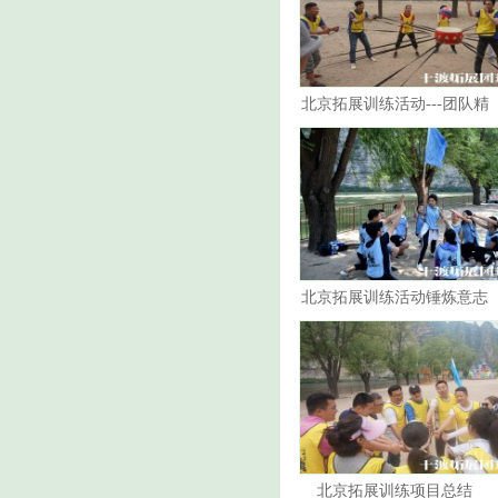
北京拓展训练活动---团队精
神的意义
北京拓展训练活动锤炼意志
品德
北京拓展训练项目总结