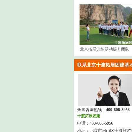
北京拓展训练活动提升团队
精神
联系北京十渡拓展团建基
全国咨询热线：
400-606-5956
十渡拓展团建
电话：
400-606-5956
地址：
北京市房山区十渡旅游