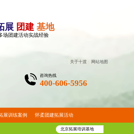
拓展
团建
基地
00多场团建活动实战经验
|
关于十渡
|
网站地图
咨询热线
400-606-5956
拓展训练案例
怀柔团建拓展活动