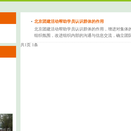
北京团建活动帮助学员认识群体的作用
北京团建活动帮助学员认识群体的作用，增进对集体
组织氛围，改进组织内部的沟通与信息交流，确立团队明
共
1
页
1
条