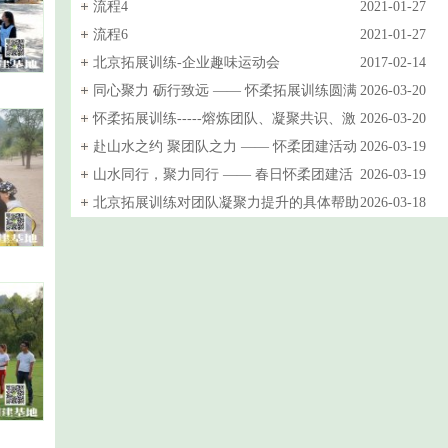
流程4
2021-01-27
流程6
2021-01-27
北京拓展训练-企业趣味运动会
2017-02-14
同心聚力 砺行致远 —— 怀柔拓展训练圆满
2026-03-20
完成
怀柔拓展训练-----熔炼团队、凝聚共识、激
2026-03-20
发潜能
赴山水之约 聚团队之力 —— 怀柔团建活动
2026-03-19
圆满举行
山水同行，聚力同行 —— 春日怀柔团建活
2026-03-19
动圆满落幕
北京拓展训练对团队凝聚力提升的具体帮助
2026-03-18