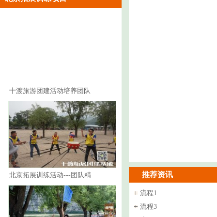
十渡旅游团建活动培养团队
合作精神
推荐资讯
北京拓展训练活动---团队精
神的意义
流程1
流程3