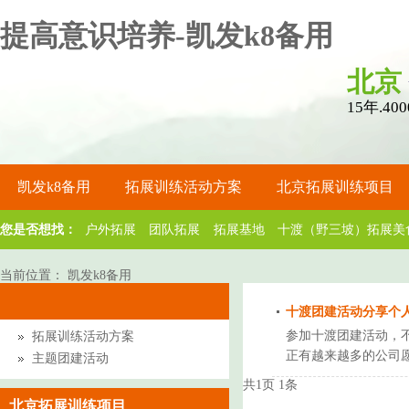
提高意识培养-凯发k8备用
北京
15年.
凯发k8备用
拓展训练活动方案
北京拓展训练项目
您是否想找：
户外拓展
团队拓展
拓展基地
十渡（野三坡）拓展美
关于凯发k8备用
当前位置：
凯发k8备用
十渡团建活动分享个
参加十渡团建活动，
拓展训练活动方案
正有越来越多的公司愿
主题团建活动
共
1
页
1
条
北京拓展训练项目