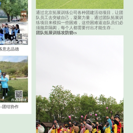
通过北京拓展训练公司各种团建活动项目，让团
队员工去突破自己，凝聚力量，通过团队拓展训
练项目来模拟一些困难，这些困难逼迫队员们必
须抛弃隔阂，每个人都需要付出才能生存...
团队拓展训练攻防箭cs
炼意志品德
--团结协作