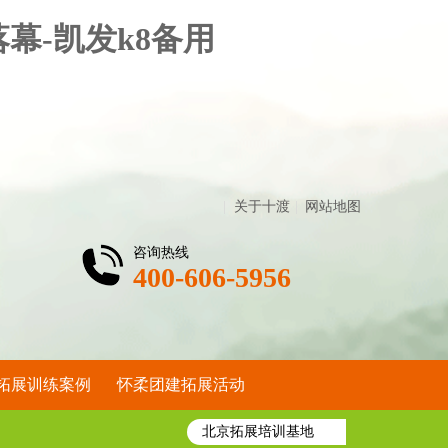
幕-凯发k8备用
|
关于十渡
|
网站地图
咨询热线
400-606-5956
拓展训练案例
怀柔团建拓展活动