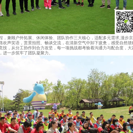
程，兼顾
户外
拓展、休闲体验、团队协作三大核心，适配多元需求,漫步
路欢声笑语，赏景拍照、畅谈交流，在清新空气中卸下疲惫，感受自然馈
竞技，从分工协作到合力攻坚，每一项挑战都考验着沟通力与配合度，大
，进一步筑牢了
团队凝聚力
。