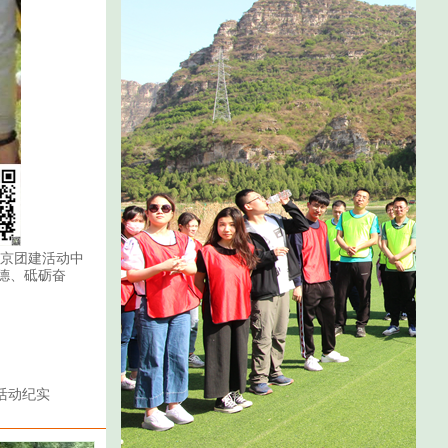
北京团建活动中
德、砥砺奋
活动纪实