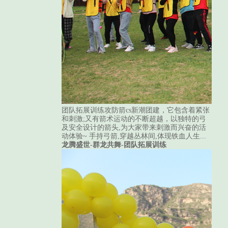
团队拓展训练攻防箭cs新潮团建，它包含着紧张
和刺激;又有箭术运动的不断超越，以独特的弓
及安全设计的箭头,为大家带来刺激而兴奋的活
动体验~ 手持弓箭,穿越丛林间,体现铁血人生...
龙腾盛世-群龙共舞-团队拓展训练