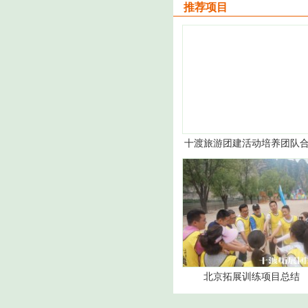
推荐项目
十渡旅游团建活动培养团队
精神
北京拓展训练项目总结