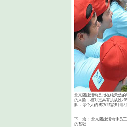
北京团建活动是指在纯天然的
的风险，相对更具有挑战性和
队，每个人的成功都需要团队
下一篇： 北京团建活动使员
的基础