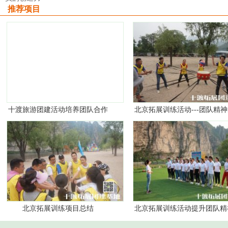
推荐项目
十渡旅游团建活动培养团队合作
北京拓展训练活动---团队精
精神
意义
北京拓展训练项目总结
北京拓展训练活动提升团队精