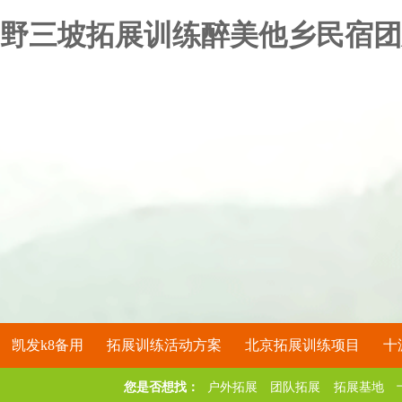
野三坡拓展训练醉美他乡民宿团
凯发k8备用
拓展训练活动方案
北京拓展训练项目
十
您是否想找：
户外拓展
团队拓展
拓展基地
关于凯发k8备用