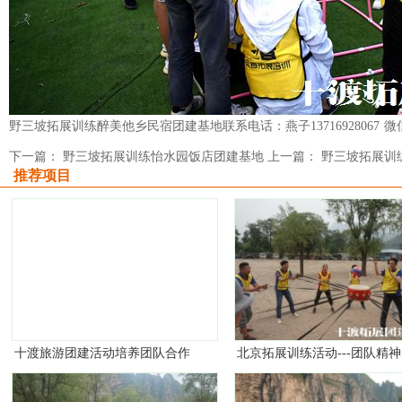
野三坡拓展训练醉美他乡民宿团建基地联系电话：燕子13716928067
下一篇： 野三坡拓展训练怡水园饭店团建基地
上一篇： 野三坡拓展训
推荐项目
十渡旅游团建活动培养团队合作
北京拓展训练活动---团队精
精神
意义