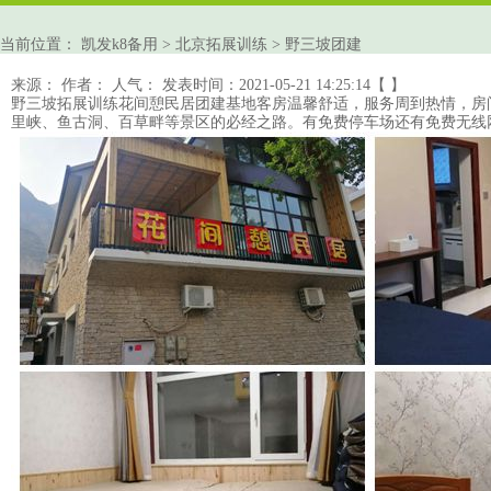
当前位置：
凯发k8备用
>
北京拓展训练
>
野三坡团建
来源：
作者：
人气：
发表时间：2021-05-21 14:25:14【 】
野三坡
拓展训练
花间憩民居团建基地客房温馨舒适，服务周到热情，房
里峡、鱼古洞、百草畔等景区的必经之路。有免费停车场还有免费无线