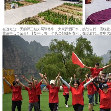
在这短短一天的
野三坡拓展
训练中，大家挥洒汗水，
挑战自我
、磨练意
营运中心再至分厂计划科，每一个队员都纷纷表示，在以后的工作中大