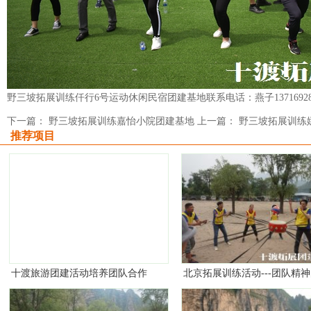
野三坡拓展训练仟行6号运动休闲民宿团建基地联系电话：燕子1371692
下一篇： 野三坡拓展训练嘉怡小院团建基地
上一篇： 野三坡拓展训练
推荐项目
十渡旅游团建活动培养团队合作
北京拓展训练活动---团队精
精神
意义