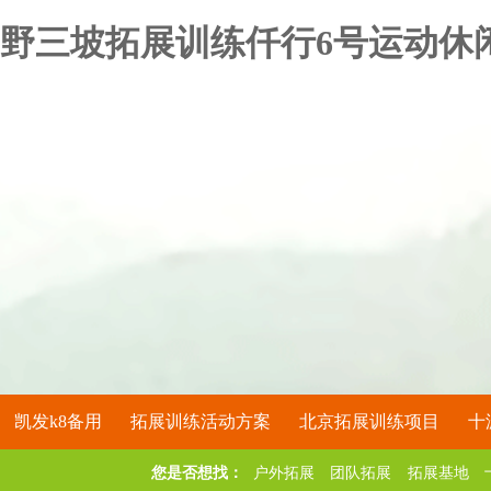
野三坡拓展训练仟行6号运动休闲
凯发k8备用
拓展训练活动方案
北京拓展训练项目
十
您是否想找：
户外拓展
团队拓展
拓展基地
关于凯发k8备用