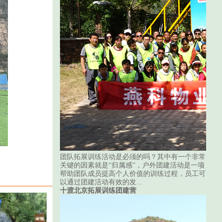
团队拓展训练活动是必须的吗？其中有一个非常
关键的因素就是“归属感”，户外团建活动是一项
帮助团队成员提高个人价值的训练过程，员工可
以通过团建活动有效的发...
十渡北京拓展训练团建营