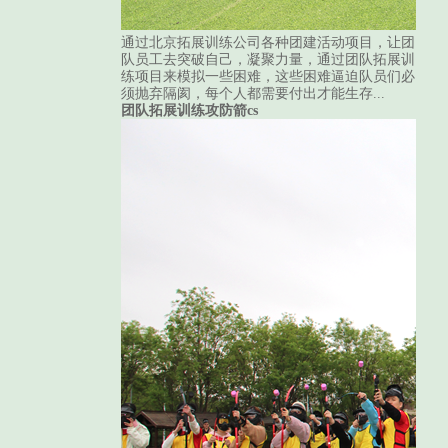
通过北京拓展训练公司各种团建活动项目，让团
队员工去突破自己，凝聚力量，通过团队拓展训
练项目来模拟一些困难，这些困难逼迫队员们必
须抛弃隔阂，每个人都需要付出才能生存...
团队拓展训练攻防箭cs