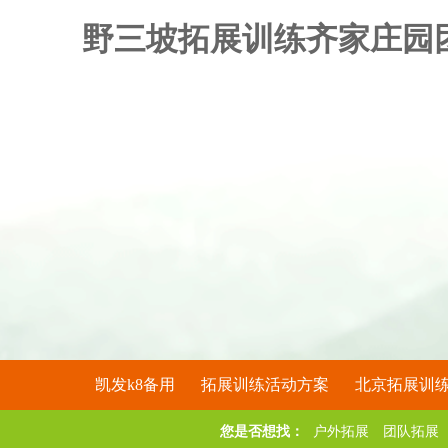
野三坡拓展训练齐家庄园团
凯发k8备用
拓展训练活动方案
北京拓展训
您是否想找：
户外拓展
团队拓展
关于凯发k8备用