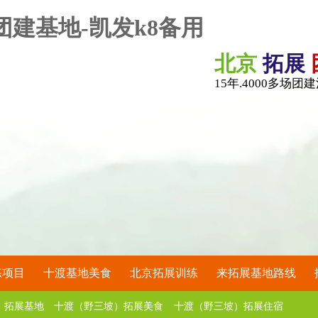
建基地-凯发k8备用
北京
拓展
15年.4000多场
练项目
十渡基地美食
北京拓展训练
来拓展基地路线
拓展基地
十渡（野三坡）拓展美食
十渡（野三坡）拓展住宿