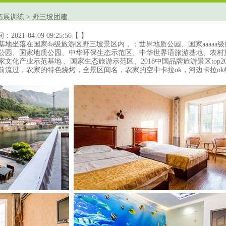
拓展训练
>
野三坡团建
2021-04-09 09:25:56【 】
基地坐落在国家4a级旅游区野三坡景区内，：世界地质公园、国家aaaaa
公园、国家地质公园、中华环保生态示范区、中华世界语旅游基地、农村
文化产业示范基地 、国家生态旅游示范区、2018中国品牌旅游景区top2
前流过，农家的特色烧烤，全景区闻名，农家的空中卡拉ok，河边卡拉ok