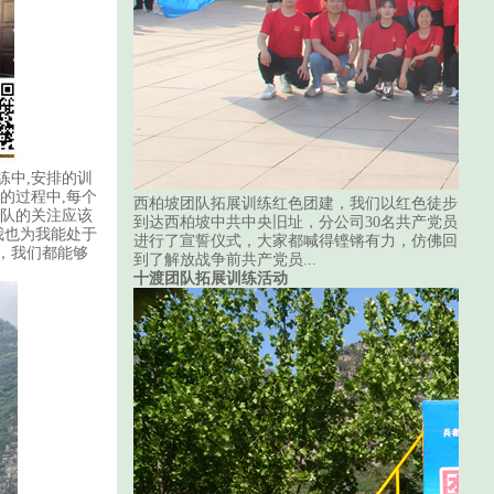
练中,安排的训
的过程中,每个
西柏坡团队拓展训练红色团建，我们以红色徒步
团队的关注应该
到达西柏坡中共中央旧址，分公司30名共产党员
我也为我能处于
进行了宣誓仪式，大家都喊得铿锵有力，仿佛回
，我们都能够
到了解放战争前共产党员...
十渡团队拓展训练活动