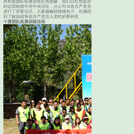
西柏坡团队拓展训练红色团建，我们以红色徒步
到达西柏坡中共中央旧址，分公司30名共产党员
进行了宣誓仪式，大家都喊得铿锵有力，仿佛回
到了解放战争前共产党员入党时的那种意...
十渡团队拓展训练活动