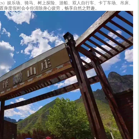
cs）娱乐场、骑马、树上探险、游船、双人自行车、卡丁车场、吊床、
置身度假村会令你清除身心疲劳，畅享自然之野趣。