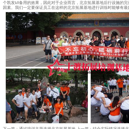
个
凯发k8备用
的效果，因此对于企业而言，北京拓展基地后行设施的完
因素。我们一定要保证员工在这样的北京拓展基地进行训练时能够有最
下一篇：通过培训主题选择北京拓展基地
上一篇：结合实际情况选择北