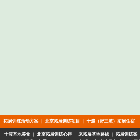
拓展训练活动方案
|
北京拓展训练项目
|
十渡（野三坡）拓展住宿
|
十渡基地美食
|
北京拓展训练心得
|
来拓展基地路线
|
拓展训练案