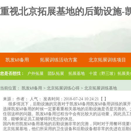
重视北京拓展基地的后勤设施-凯
凯发k8备用
拓展训练活动方案
北京拓展训练项目
您是否想找：
户外拓展
团队拓展
拓展基地
十渡（野三坡）拓展美
关于凯发k8备用
当前位置：
凯发k8备用
>
北京拓展训练心得
>
北京拓展训练基地
来源：
作者：
人气：
发表时间：2018-07-24 10:24:21【 】
很多情况下，后勤设施的完善对于
凯发k8备用
凯发k8备用
训练的展开
选择
凯发k8备用
的时候一定要看重相关基地的后勤设施是否是完善的。
住宿这样的问题。
凯发k8备用
过程当中会有比较大的运动量，因此员工
境，能够保证员工能够得到充分的休息。
国内有些
凯发k8备用
基地的后勤设施非常的完善，同时对于用餐环境要
北京拓展基地，他们所采用的卫生设备和后勤设备都非常的先进在后勤