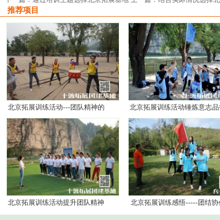
推荐项目
北京拓展训练活动---团队精神的
北京拓展训练活动锤炼意志品
意义
北京拓展训练活动提升团队精神
北京拓展训练感悟-----团结协
互相激励